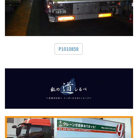
P1010858