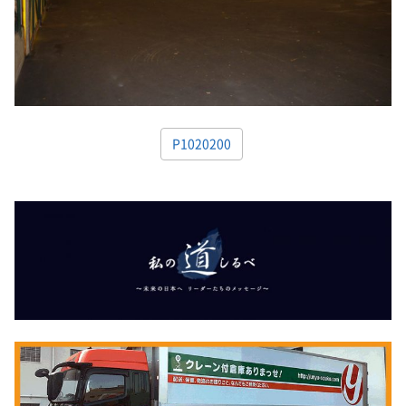
P1020200