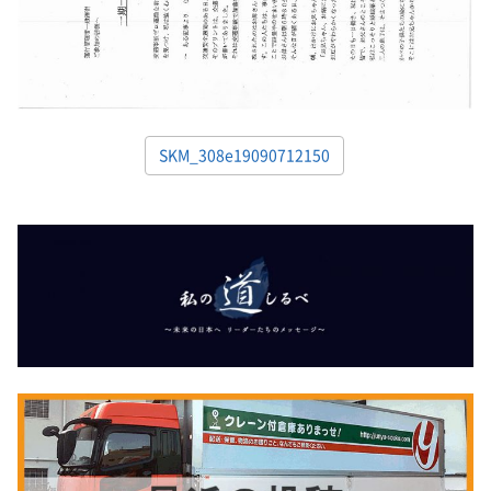
SKM_308e19090712150